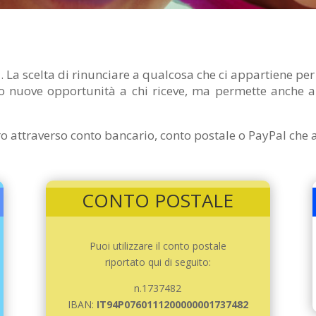
. La scelta di rinunciare a qualcosa che ci appartiene per
tro nuove opportunità a chi riceve, ma permette anche a
attraverso conto bancario, conto postale o PayPal che acc
CONTO POSTALE
Puoi utilizzare il conto postale
riportato qui di seguito:
n.1737482
IBAN:
IT94P0760111200000001737482