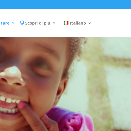
utare
Scopri di piu
Italiano