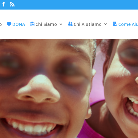
io
DONA
Chi Siamo
Chi Aiutiamo
Come Ai