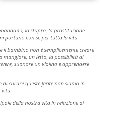
bbandono, lo stupro, la prostituzione,
 portano con se per tutta la vita.
are il bambino non é semplicemente creare
mangiare, un letto, la possibilitá di
rivere, suonare un violino e apprendere
 di curare queste ferite non siamo in
 vita.
pale della nostra vita in relazione ai