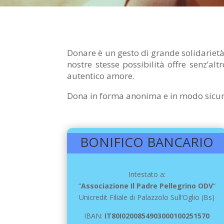
Donare è un gesto di grande solidarietà
nostre stesse possibilità offre senz’al
autentico amore.
Dona in forma anonima e in modo sicuro 
BONIFICO BANCARIO
Intestato a:
“
Associazione Il Padre Pellegrino ODV
“
Unicredit Filiale di Palazzolo Sull’Oglio (Bs)
IBAN:
IT80I0200854903000100251570