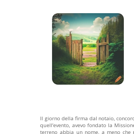
Il giorno della firma dal notaio, concor
quell’evento, avevo fondato la Mission
terreno abbia un nome, a meno che no