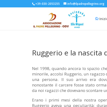
+39-030-2053255
info@ilpadrepellegrino.org
Iniz
Ruggerio e la nascita 
Nel 1998, quando ancora lo spazio che
minorile, accolsi Ruggerio, un ragazzo d
una persona. Il suo arrivo era dovu
nonostante il carcere fosse stato ormai
da noi ragazzi che dovevano scontare u
Erano i primi mesi della nostra oper
Ruggerio aveva una peculiarità: dura