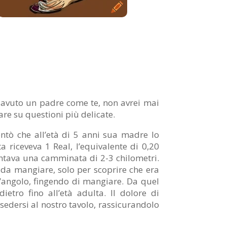
 avuto un padre come te, non avrei mai
are su questioni più delicate.
ontò che all’età di 5 anni sua madre lo
a riceveva 1 Real, l’equivalente di 0,20
rontava una camminata di 2-3 chilometri.
 da mangiare, solo per scoprire che era
ll’angolo, fingendo di mangiare. Da quel
etro fino all’età adulta. Il dolore di
 sedersi al nostro tavolo, rassicurandolo