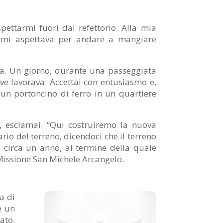
pettarmi fuori dal refettorio. Alla mia
e mi aspettava per andare a mangiare
a. Un giorno, durante una passeggiata
ove lavorava. Accettai con entusiasmo e,
n portoncino di ferro in un quartiere
e, esclamai: “Qui costruiremo la nuova
rio del terreno, dicendoci che il terreno
ta circa un anno, al termine della quale
Missione San Michele Arcangelo.
a di
e un
ato,