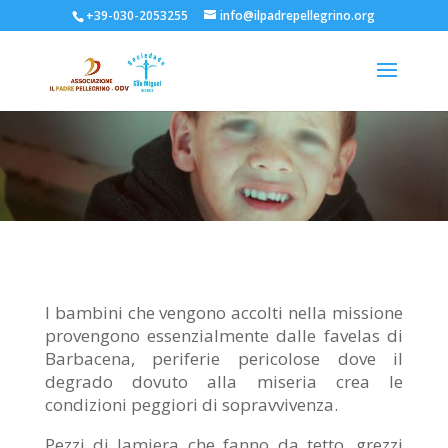
+39-030-2053255
info@ilpadrepellegrino.org
I bambini che vengono accolti nella missione
provengono essenzialmente dalle favelas di
Barbacena, periferie pericolose dove il
degrado dovuto alla miseria crea le
condizioni peggiori di sopravvivenza.
Pezzi di lamiera che fanno da tetto, grezzi