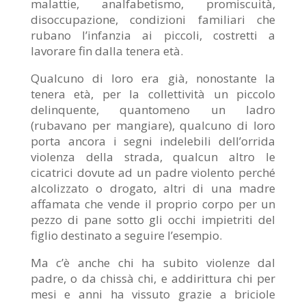
malattie, analfabetismo, promiscuità,
disoccupazione, condizioni familiari che
rubano l’infanzia ai piccoli, costretti a
lavorare fin dalla tenera età.
Qualcuno di loro era già, nonostante la
tenera età, per la collettività un piccolo
delinquente, quantomeno un ladro
(rubavano per mangiare), qualcuno di loro
porta ancora i segni indelebili dell’orrida
violenza della strada, qualcun altro le
cicatrici dovute ad un padre violento perché
alcolizzato o drogato, altri di una madre
affamata che vende il proprio corpo per un
pezzo di pane sotto gli occhi impietriti del
figlio destinato a seguire l’esempio.
Ma c’è anche chi ha subito violenze dal
padre, o da chissà chi, e addirittura chi per
mesi e anni ha vissuto grazie a briciole