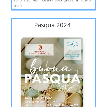
sono stati resi possibili solo grazie al vostro
aiuto.
Pasqua 2024