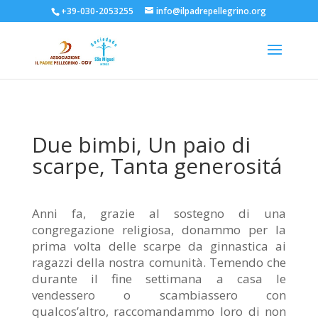
+39-030-2053255
info@ilpadrepellegrino.org
Due bimbi, Un paio di
scarpe, Tanta generositá
Anni fa, grazie al sostegno di una
congregazione religiosa, donammo
per la
prima volta delle scarpe da ginnastica ai
ragazzi della nostra
comunità. Temendo che
durante il fine settimana a casa le
vendessero o
scambiassero con
qualcos’altro, raccomandammo loro di non