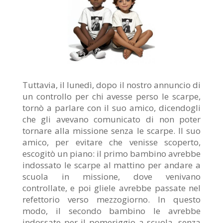
Tuttavia, il lunedì, dopo il nostro annuncio di
un controllo per chi
avesse perso le scarpe,
tornò a parlare con il suo amico, dicendogli
che gli avevano comunicato di non poter
tornare alla missione senza le
scarpe. Il suo
amico, per evitare che venisse scoperto,
escogitò un
piano: il primo bambino avrebbe
indossato le scarpe al mattino per
andare a
scuola in missione, dove venivano
controllate, e poi gliele
avrebbe passate nel
refettorio verso mezzogiorno. In questo
modo, il
secondo bambino le avrebbe
indossate per il pomeriggio a scuola, senza