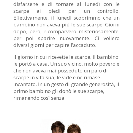
disfarsene e
di tornare al lunedì con le
scarpe ai piedi per un controllo.
Effettivamente, il lunedì scoprimmo che un
bambino non aveva più le
sue scarpe. Giorni
dopo, però, ricomparvero misteriosamente,
per poi
sparire nuovamente. Ci vollero
diversi giorni per capire l’accaduto.
Il giorno in cui ricevette le scarpe, il bambino
le portò a casa. Un
suo vicino, molto povero e
che non aveva mai posseduto un paio di
scarpe in vita sua, le vide e ne rimase
incantato. In un gesto di
grande generosità, il
primo bambino gli donò le sue scarpe,
rimanendo
così senza.